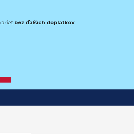
kariet
bez ďalších doplatkov
ovede