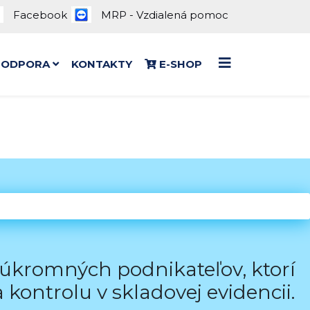
Facebook
MRP - Vzdialená pomoc
PODPORA
KONTAKTY
E-SHOP
súkromných podnikateľov, ktorí
kontrolu v skladovej evidencii.