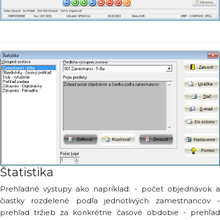
Štatistika
Prehľadné výstupy ako napríklad: - počet objednávok a
čiastky rozdelené podľa jednotlivých zamestnancov -
prehľad tržieb za konkrétne časové obdobie - prehľad