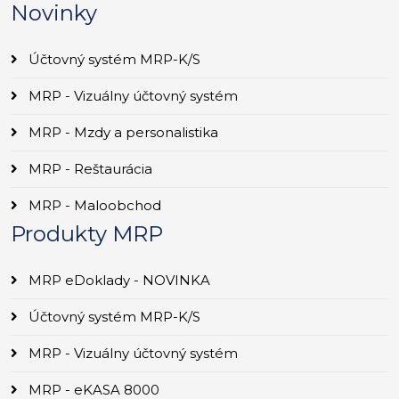
Novinky
Účtovný systém MRP-K/S
MRP - Vizuálny účtovný systém
MRP - Mzdy a personalistika
MRP - Reštaurácia
MRP - Maloobchod
Produkty MRP
MRP eDoklady - NOVINKA
Účtovný systém MRP-K/S
MRP - Vizuálny účtovný systém
MRP - eKASA 8000