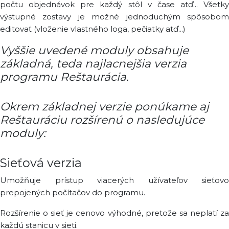
počtu objednávok pre každý stôl v čase atď... Všetky
výstupné zostavy je možné jednoduchým spôsobom
editovať (vloženie vlastného loga, pečiatky atď...)
Vyššie uvedené moduly obsahuje
základná, teda najlacnejšia verzia
programu Reštaurácia.
Okrem základnej verzie ponúkame aj
Reštauráciu rozšírenú o nasledujúce
moduly:
Sieťová verzia
Umožňuje prístup viacerých užívateľov sieťovo
prepojených počítačov do programu.
Rozšírenie o sieť je cenovo výhodné, pretože sa neplatí za
každú stanicu v sieti.