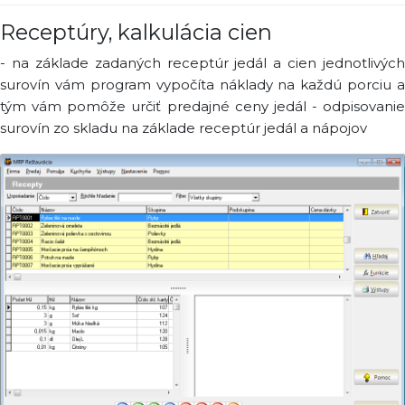
Receptúry, kalkulácia cien
- na základe zadaných receptúr jedál a cien jednotlivých
surovín vám program vypočíta náklady na každú porciu a
tým vám pomôže určiť predajné ceny jedál - odpisovanie
surovín zo skladu na základe receptúr jedál a nápojov