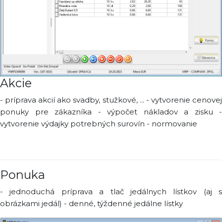
Akcie
- príprava akcií ako svadby, stužkové, ... - vytvorenie cenovej
ponuky pre zákazníka - výpočet nákladov a zisku -
vytvorenie výdajky potrebných surovín - normovanie
Ponuka
- jednoduchá príprava a tlač jedálnych lístkov (aj s
obrázkami jedál) - denné, týždenné jedálne lístky