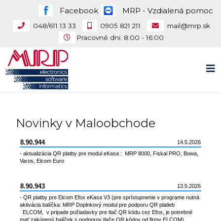
Facebook
MRP - Vzdialená pomoc
048/611 13 33
0905 821 211
mail@mrp.sk
Pracovné dni: 8:00 - 16:00
Novinky v Maloobchode