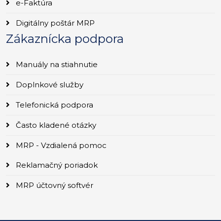
e-Faktúra
Digitálny poštár MRP
Zákaznícka podpora
Manuály na stiahnutie
Doplnkové služby
Telefonická podpora
Často kladené otázky
MRP - Vzdialená pomoc
Reklamačný poriadok
MRP účtovný softvér