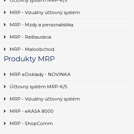
Účtovný systém MRP-K/S
MRP - Vizuálny účtovný systém
MRP - Mzdy a personalistika
MRP - Reštaurácia
MRP - Maloobchod
Produkty MRP
MRP eDoklady - NOVINKA
Účtovný systém MRP-K/S
MRP - Vizuálny účtovný systém
MRP - eKASA 8000
MRP - ShopComm