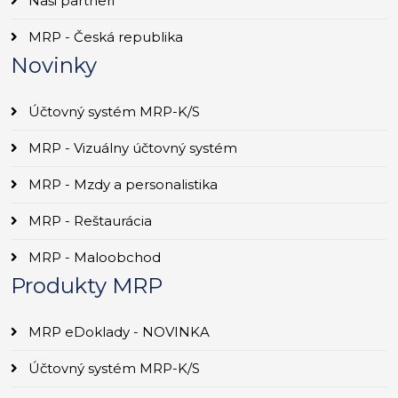
Naši partneri
MRP - Česká republika
Novinky
Účtovný systém MRP-K/S
MRP - Vizuálny účtovný systém
MRP - Mzdy a personalistika
MRP - Reštaurácia
MRP - Maloobchod
Produkty MRP
MRP eDoklady - NOVINKA
Účtovný systém MRP-K/S