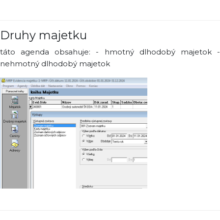
Druhy majetku
táto agenda obsahuje: - hmotný dlhodobý majetok -
nehmotný dlhodobý majetok