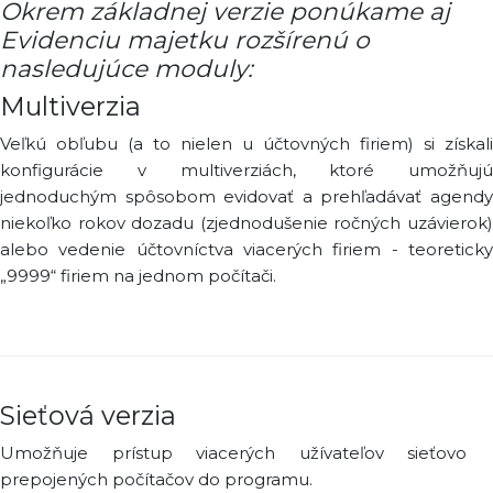
Okrem základnej verzie ponúkame aj
Evidenciu majetku rozšírenú o
nasledujúce moduly:
Multiverzia
Veľkú obľubu (a to nielen u účtovných firiem) si získali
konfigurácie v multiverziách, ktoré umožňujú
jednoduchým spôsobom evidovať a prehľadávať agendy
niekoľko rokov dozadu (zjednodušenie ročných uzávierok)
alebo vedenie účtovníctva viacerých firiem - teoreticky
„9999“ firiem na jednom počítači.
Sieťová verzia
Umožňuje prístup viacerých užívateľov sieťovo
prepojených počítačov do programu.