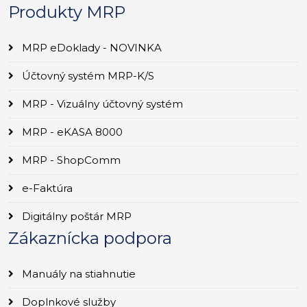
Produkty MRP
MRP eDoklady - NOVINKA
Účtovný systém MRP-K/S
MRP - Vizuálny účtovný systém
MRP - eKASA 8000
MRP - ShopComm
e-Faktúra
Digitálny poštár MRP
Zákaznícka podpora
Manuály na stiahnutie
Doplnkové služby