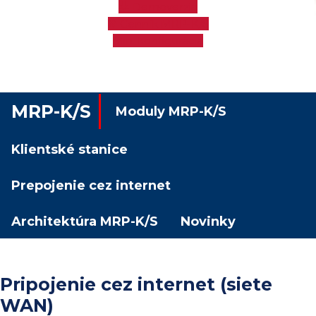
Demoverzia
Cenník MRP-K/S
Min. konfigurácia
MRP-K/S
Moduly MRP-K/S
Klientské stanice
Prepojenie cez internet
Architektúra MRP-K/S
Novinky
Pripojenie cez internet (siete
WAN)