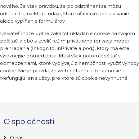
nového. Je však pravdou, že po odstránení sa môžu
odstrániť aj niektoré údaje, ktoré uľahčujú prihlasovanie
alebo vypĺňanie formulárov.
Užívateľ môže úplne zakázať ukladanie cookie na svojom
počítači alebo si zvoliť režim privátneho (privacy mode)
prehliadania (Inkognito, inPrivate a pod.), ktorý má ešte
výraznejšie obmedzenia. Musí však potom počítať s
obmedzeniami, ktoré vyplývajú z nemožnosti využiť výhody
cookie. Nie je pravda, že web nefunguje bez cookie.
Nefungujú len služby, pre ktoré sú cookie nevyhnutné.
O spoločnosti
O nás