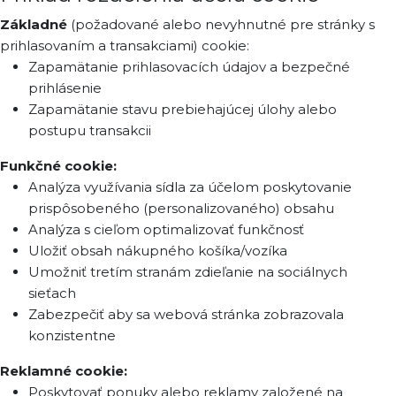
Základné
(požadované alebo nevyhnutné pre stránky s
prihlasovaním a transakciami) cookie:
Zapamätanie prihlasovacích údajov a bezpečné
prihlásenie
Zapamätanie stavu prebiehajúcej úlohy alebo
postupu transakcii
Funkčné cookie:
Analýza využívania sídla za účelom poskytovanie
prispôsobeného (personalizovaného) obsahu
Analýza s cieľom optimalizovať funkčnosť
Uložiť obsah nákupného košíka/vozíka
Umožniť tretím stranám zdieľanie na sociálnych
sieťach
Zabezpečiť aby sa webová stránka zobrazovala
konzistentne
Reklamné cookie:
Poskytovať ponuky alebo reklamy založené na